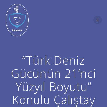
Skip
to
content
“Türk Deniz
Gücünün 21’nci
Yüzyıl Boyutu”
Konulu Çalıştay