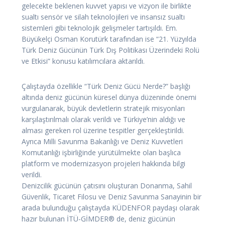
gelecekte beklenen kuvvet yapısı ve vizyon ile birlikte
sualtı sensör ve silah teknolojileri ve insansız sualtı
sistemleri gibi teknolojik gelişmeler tartışıldı. Em.
Büyükelçi Osman Korutürk tarafından ise “21. Yüzyılda
Türk Deniz Gücünün Türk Dış Politikası Üzerindeki Rolü
ve Etkisi” konusu katılımcılara aktarıldı.
Çalıştayda özellikle “Türk Deniz Gücü Nerde?” başlığı
altında deniz gücünün küresel dünya düzeninde önemi
vurgulanarak, büyük devletlerin stratejik misyonları
karşılaştırılmalı olarak verildi ve Türkiye’nin aldığı ve
alması gereken rol üzerine tespitler gerçekleştirildi.
Ayrıca Milli Savunma Bakanlığı ve Deniz Kuvvetleri
Komutanlığı işbirliğinde yürütülmekte olan başlıca
platform ve modernizasyon projeleri hakkında bilgi
verildi.
Denizcilik gücünün çatısını oluşturan Donanma, Sahil
Güvenlik, Ticaret Filosu ve Deniz Savunma Sanayinin bir
arada bulunduğu çalıştayda KÜDENFOR paydaşı olarak
hazır bulunan İTÜ-GİMDER® de, deniz gücünün