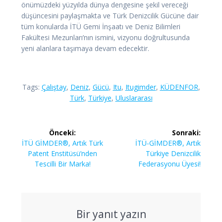
önümüzdeki yüzyılda dünya dengesine şekil vereceği
düşüncesini paylaşmakta ve Türk Denizcilik Gücüne dair
tüm konularda İTÜ Gemi İnşaatı ve Deniz Bilimleri
Fakültesi Mezunları’nın ismini, vizyonu doğrultusunda
yeni alanlara taşımaya devam edecektir.
Tags:
Çalıştay
,
Deniz
,
Gücü
,
Itu
,
Itugimder
,
KÜDENFOR
,
Türk
,
Türkiye
,
Uluslararası
Yazı
Önceki:
Sonraki:
gezinmesi
Önceki
Sonraki
İTÜ GİMDER®, Artık Türk
İTÜ-GİMDER®, Artık
yazı:
yazı:
Patent Enstitüsü’nden
Türkiye Denizcilik
Tescilli Bir Marka!
Federasyonu Üyesi!
Bir yanıt yazın