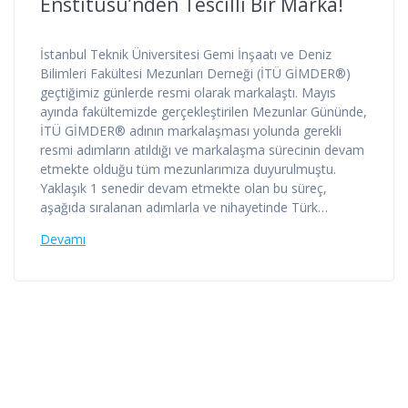
Enstitüsü’nden Tescilli Bir Marka!
İstanbul Teknik Üniversitesi Gemi İnşaatı ve Deniz
Bilimleri Fakültesi Mezunları Derneği (İTÜ GİMDER®)
geçtiğimiz günlerde resmi olarak markalaştı. Mayıs
ayında fakültemizde gerçekleştirilen Mezunlar Gününde,
İTÜ GİMDER® adının markalaşması yolunda gerekli
resmi adımların atıldığı ve markalaşma sürecinin devam
etmekte olduğu tüm mezunlarımıza duyurulmuştu.
Yaklaşık 1 senedir devam etmekte olan bu süreç,
aşağıda sıralanan adımlarla ve nihayetinde Türk…
Devamı