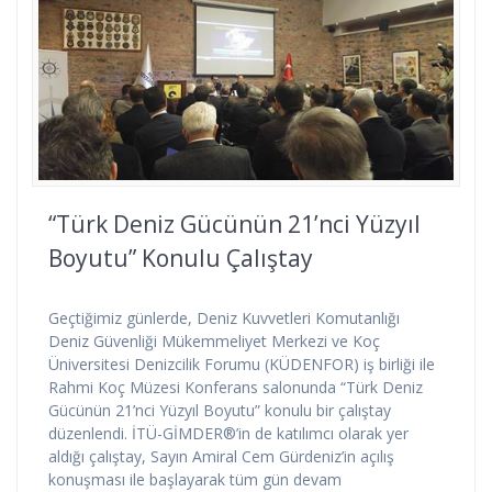
“Türk Deniz Gücünün 21’nci Yüzyıl
Boyutu” Konulu Çalıştay
Geçtiğimiz günlerde, Deniz Kuvvetleri Komutanlığı
Deniz Güvenliği Mükemmeliyet Merkezi ve Koç
Üniversitesi Denizcilik Forumu (KÜDENFOR) iş birliği ile
Rahmi Koç Müzesi Konferans salonunda “Türk Deniz
Gücünün 21’nci Yüzyıl Boyutu” konulu bir çalıştay
düzenlendi. İTÜ-GİMDER®’in de katılımcı olarak yer
aldığı çalıştay, Sayın Amiral Cem Gürdeniz’in açılış
konuşması ile başlayarak tüm gün devam