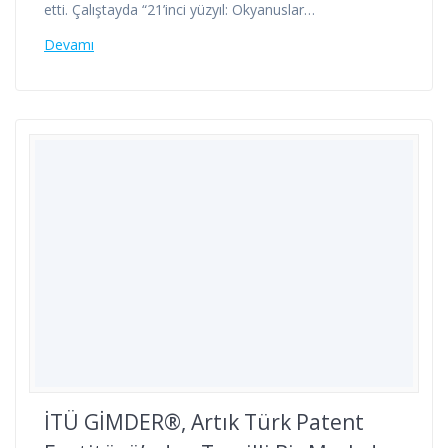
etti. Çalıştayda “21’inci yüzyıl: Okyanuslar…
Devamı
İTÜ GİMDER®, Artık Türk Patent