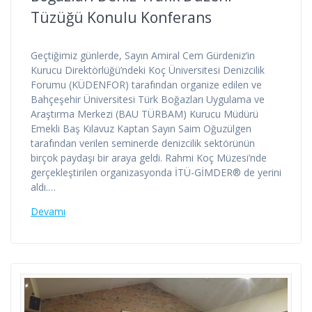
Tüzüğü Konulu Konferans
Geçtiğimiz günlerde, Sayın Amiral Cem Gürdeniz’in
Kurucu Direktörlüğü’ndeki Koç Üniversitesi Denizcilik
Forumu (KÜDENFOR) tarafından organize edilen ve
Bahçeşehir Üniversitesi Türk Boğazları Uygulama ve
Araştırma Merkezi (BAU TÜRBAM) Kurucu Müdürü
Emekli Baş Kılavuz Kaptan Sayın Saim Oğuzülgen
tarafından verilen seminerde denizcilik sektörünün
birçok paydaşı bir araya geldi. Rahmi Koç Müzesi’nde
gerçekleştirilen organizasyonda İTÜ-GİMDER® de yerini
aldı.…
Devamı