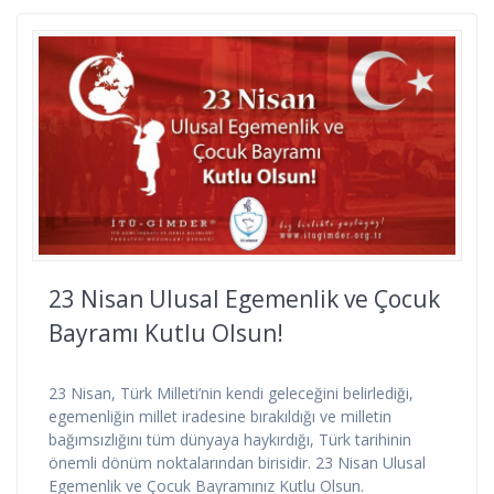
23 Nisan Ulusal Egemenlik ve Çocuk
Bayramı Kutlu Olsun!
23 Nisan, Türk Milleti’nin kendi geleceğini belirlediği,
egemenliğin millet iradesine bırakıldığı ve milletin
bağımsızlığını tüm dünyaya haykırdığı, Türk tarihinin
önemli dönüm noktalarından birisidir. 23 Nisan Ulusal
Egemenlik ve Çocuk Bayramınız Kutlu Olsun.