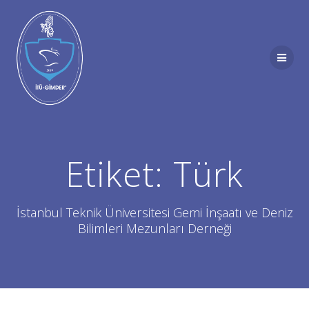
Skip
to
content
Etiket:
Türk
İstanbul Teknik Üniversitesi Gemi İnşaatı ve Deniz
Bilimleri Mezunları Derneği