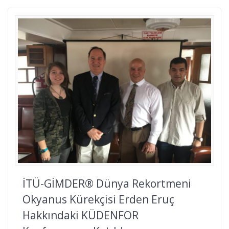
İTÜ-GİMDER® Dünya Rekortmeni
Okyanus Kürekçisi Erden Eruç
Hakkındaki KÜDENFOR