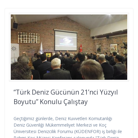
“Türk Deniz Gücünün 21’nci Yüzyıl
Boyutu” Konulu Çalıştay
Geçtiğimiz günlerde, Deniz Kuvvetleri Komutanlığı
Deniz Güvenliği Mükemmeliyet Merkezi ve Koç
Üniversitesi Denizcilik Forumu (KÜDENFOR) iş birliği ile
Rahmi Koç Müzesi Konferans salonunda “Türk Deniz