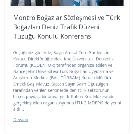
Montrö Boğazlar Sözleşmesi ve Türk
Boğazları Deniz Trafik Düzeni
Tüzüğü Konulu Konferans
Geçtiğimiz günlerde, Sayın Amiral Cem Gürdeniz’in
Kurucu Direktörlüğü’ndeki Koç Üniversitesi Denizcilik
Forumu (KÜDENFOR) tarafından organize edilen ve
Bahçeşehir Üniversitesi Türk Boğazları Uygulama ve
Araştırma Merkezi (BAU TÜRBAM) Kurucu Müdürü
Emekli Baş Kılavuz Kaptan Sayın Saim Oğuzülgen
tarafından verilen seminerde denizcilik sektörünün
birçok paydaşı bir araya geldi. Rahmi Koç Müzesi’nde
gerçekleştirilen organizasyonda İTÜ-GİMDER® de yerini
aldı.…
Devamı