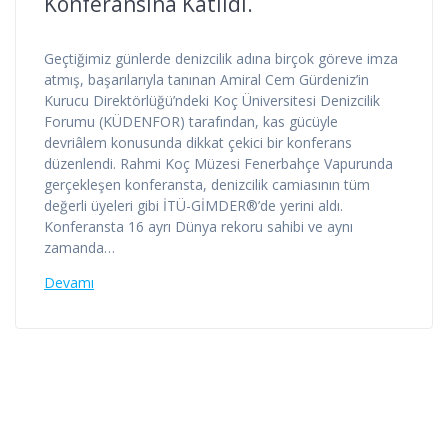
Konferansına Katıldı.
Geçtiğimiz günlerde denizcilik adına birçok göreve imza
atmış, başarılarıyla tanınan Amiral Cem Gürdeniz’in
Kurucu Direktörlüğü’ndeki Koç Üniversitesi Denizcilik
Forumu (KÜDENFOR) tarafından, kas gücüyle
devriâlem konusunda dikkat çekici bir konferans
düzenlendi. Rahmi Koç Müzesi Fenerbahçe Vapurunda
gerçekleşen konferansta, denizcilik camiasının tüm
değerli üyeleri gibi İTÜ-GİMDER®’de yerini aldı.
Konferansta 16 ayrı Dünya rekoru sahibi ve aynı
zamanda…
Devamı