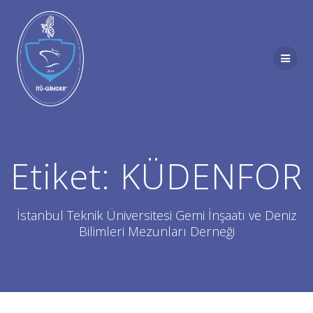
Skip
to
content
Etiket:
KÜDENFOR
İstanbul Teknik Üniversitesi Gemi İnşaatı ve Deniz
Bilimleri Mezunları Derneği