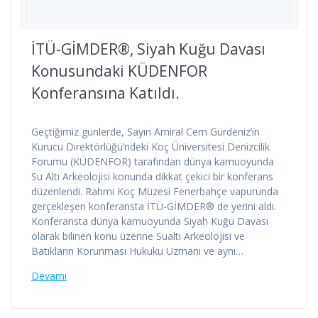
İTÜ-GİMDER®, Siyah Kuğu Davası
Konusundaki KÜDENFOR
Konferansına Katıldı.
Geçtiğimiz günlerde, Sayın Amiral Cem Gürdeniz’in
Kurucu Direktörlüğü’ndeki Koç Üniversitesi Denizcilik
Forumu (KÜDENFOR) tarafından dünya kamuoyunda
Su Altı Arkeolojisi konunda dikkat çekici bir konferans
düzenlendi. Rahmi Koç Müzesi Fenerbahçe vapurunda
gerçekleşen konferansta İTÜ-GİMDER® de yerini aldı.
Konferansta dünya kamuoyunda Siyah Kuğu Davası
olarak bilinen konu üzerine Sualtı Arkeolojisi ve
Batıkların Korunması Hukuku Uzmanı ve aynı…
Devamı