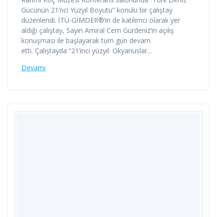
Gücünün 21’nci Yüzyıl Boyutu” konulu bir çalıştay
düzenlendi. İTÜ-GİMDER®’in de katılımcı olarak yer
aldığı çalıştay, Sayın Amiral Cem Gürdeniz’in açılış
konuşması ile başlayarak tüm gün devam
etti. Çalıştayda “21’inci yüzyıl: Okyanuslar…
Devamı