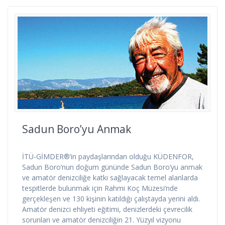
Sadun Boro’yu Anmak
İTÜ-GİMDER®’in paydaşlarından olduğu KÜDENFOR,
Sadun Boro’nun doğum gününde Sadun Boro’yu anmak
ve amatör denizciliğe katkı sağlayacak temel alanlarda
tespitlerde bulunmak için Rahmi Koç Müzesi’nde
gerçekleşen ve 130 kişinin katıldığı çalıştayda yerini aldı.
Amatör denizci ehliyeti eğitimi, denizlerdeki çevrecilik
sorunları ve amatör denizciliğin 21. Yüzyıl vizyonu