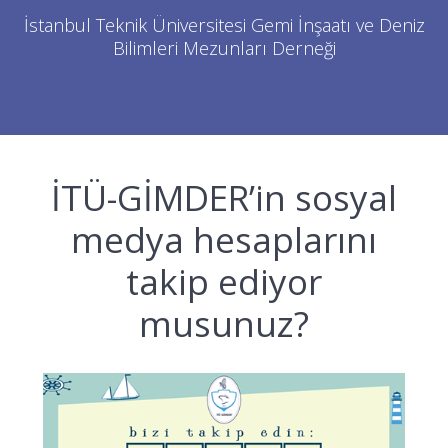
İstanbul Teknik Üniversitesi Gemi İnşaatı ve Deniz
Bilimleri Mezunları Derneği
İTÜ-GİMDER’in sosyal
medya hesaplarını
takip ediyor
musunuz?