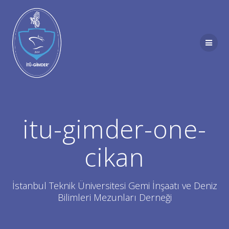
Skip
to
content
itu-gimder-one-
cikan
İstanbul Teknik Üniversitesi Gemi İnşaatı ve Deniz
Bilimleri Mezunları Derneği