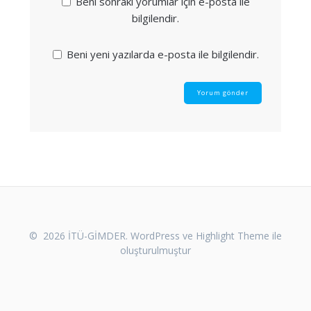
Beni sonraki yorumlar için e-posta ile
bilgilendir.
Beni yeni yazılarda e-posta ile bilgilendir.
© 2026 İTÜ-GİMDER. WordPress ve
Highlight Theme
ile
oluşturulmuştur