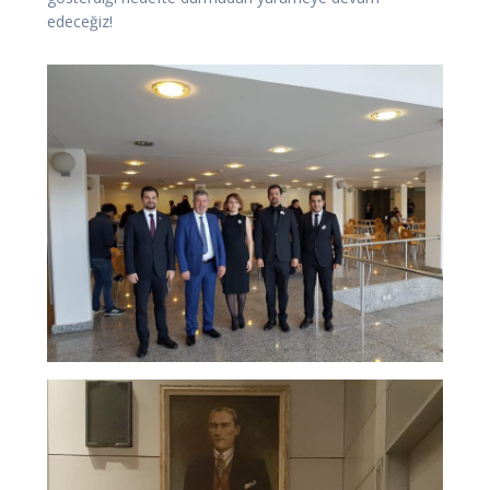
edeceğiz!