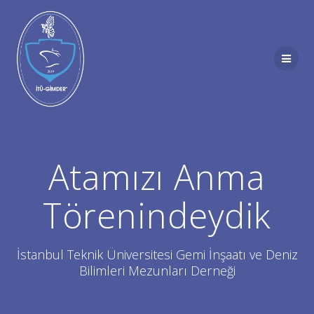
Skip
to
content
Atamızı Anma
Törenindeydik
İstanbul Teknik Üniversitesi Gemi İnşaatı ve Deniz
Bilimleri Mezunları Derneği