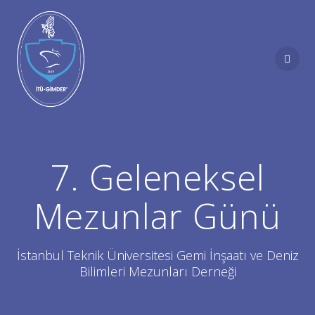
Skip
to
content
7. Geleneksel
Mezunlar Günü
İstanbul Teknik Üniversitesi Gemi İnşaatı ve Deniz
Bilimleri Mezunları Derneği