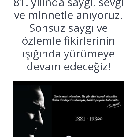
81. yılında saygı, sevgi
ve minnetle anıyoruz.
Sonsuz saygı ve
özlemle fikirlerinin
ışığında yürümeye
devam edeceğiz!