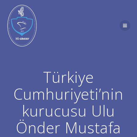
Skip
to
content
Türkiye
Cumhuriyeti’nin
kurucusu Ulu
Önder Mustafa