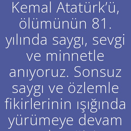
Kemal Atatürk’ü,
ölümünün 81.
yılında saygı, sevgi
ve minnetle
anıyoruz. Sonsuz
saygı ve özlemle
fikirlerinin ışığında
yürümeye devam