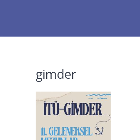
gimder