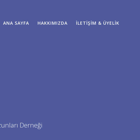
ANA SAYFA
HAKKIMIZDA
İLETIŞIM & ÜYELIK
zunları Derneği