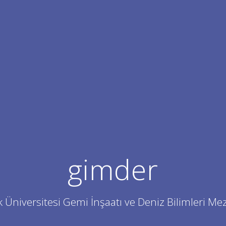
gimder
k Üniversitesi Gemi İnşaatı ve Deniz Bilimleri Me