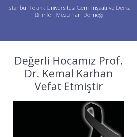
İstanbul Teknik Üniversitesi Gemi İnşaatı ve Deniz
Bilimleri Mezunları Derneği
Değerli Hocamız Prof.
Dr. Kemal Karhan
Vefat Etmiştir