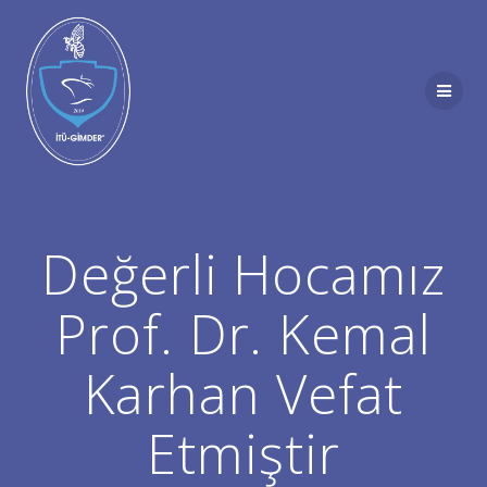
Skip
to
content
Değerli Hocamız
Prof. Dr. Kemal
Karhan Vefat
Etmiştir