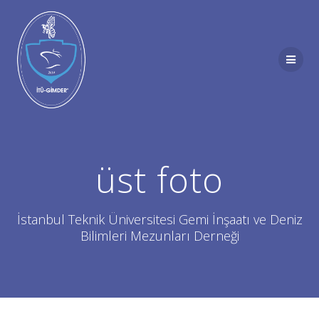
Skip
to
content
üst foto
İstanbul Teknik Üniversitesi Gemi İnşaatı ve Deniz
Bilimleri Mezunları Derneği