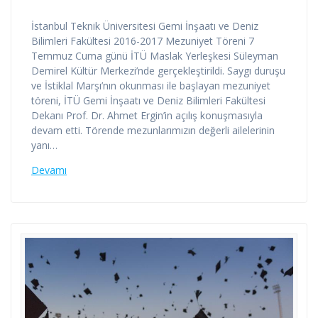
İstanbul Teknik Üniversitesi Gemi İnşaatı ve Deniz
Bilimleri Fakültesi 2016-2017 Mezuniyet Töreni 7
Temmuz Cuma günü İTÜ Maslak Yerleşkesi Süleyman
Demirel Kültür Merkezi’nde gerçekleştirildi. Saygı duruşu
ve İstiklal Marşı’nın okunması ile başlayan mezuniyet
töreni, İTÜ Gemi İnşaatı ve Deniz Bilimleri Fakültesi
Dekanı Prof. Dr. Ahmet Ergin’in açılış konuşmasıyla
devam etti. Törende mezunlarımızın değerli ailelerinin
yanı…
Devamı