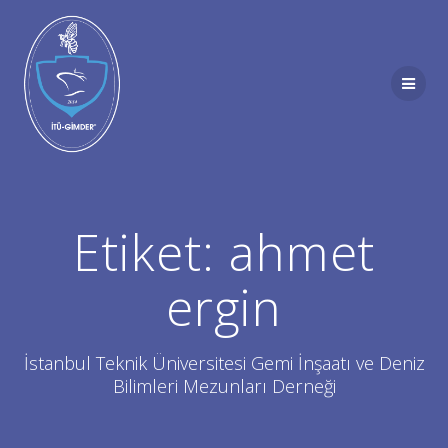
Skip
to
content
Etiket:
ahmet
ergin
İstanbul Teknik Üniversitesi Gemi İnşaatı ve Deniz
Bilimleri Mezunları Derneği