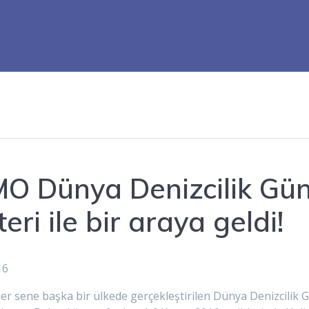
O Dünya Denizcilik Günü
ri ile bir araya geldi!
er sene başka bir ülkede gerçekleştirilen Dünya Denizcilik G