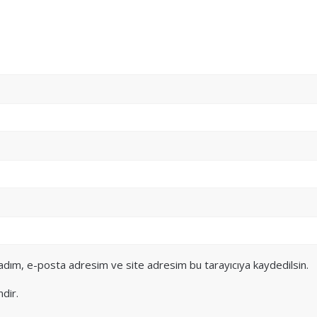
 adım, e-posta adresim ve site adresim bu tarayıcıya kaydedilsin.
ndir.