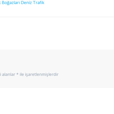
 Boğazları Deniz Trafik
i alanlar
*
ile işaretlenmişlerdir