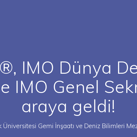
, IMO Dünya Den
de IMO Genel Sekre
araya geldi!
k Üniversitesi Gemi İnşaatı ve Deniz Bilimleri Me