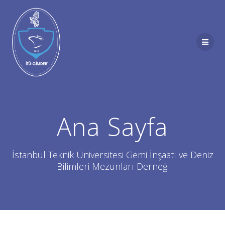
Skip
to
content
Ana Sayfa
İstanbul Teknik Üniversitesi Gemi İnşaatı ve Deniz
Bilimleri Mezunları Derneği